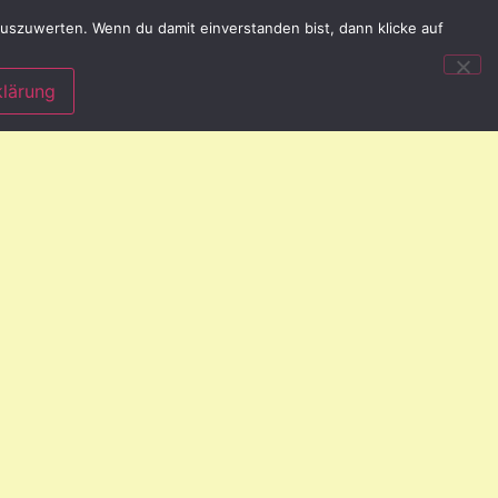
uszuwerten. Wenn du damit einverstanden bist, dann klicke auf
lärung