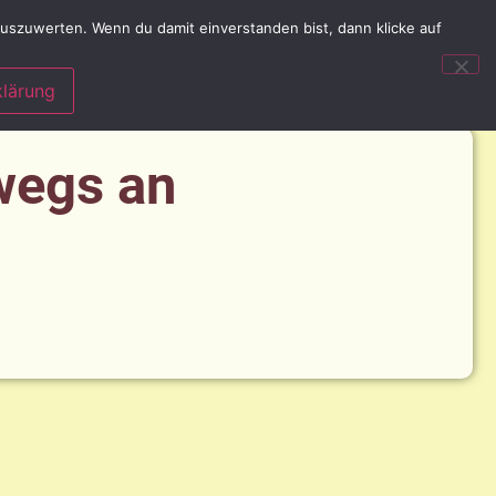
uszuwerten. Wenn du damit einverstanden bist, dann klicke auf
lärung
wegs an