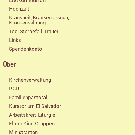
Erstkommunion
Hochzeit
Krankheit, Krankenbesuch,
Krankensalbung
Tod, Sterbefall, Trauer
Links
Spendenkonto
Über
Kirchenverwaltung
PGR
Familienpastoral
Kuratorium El Salvador
Arbeitskreis Liturgie
Eltern Kind Gruppen
Ministranten