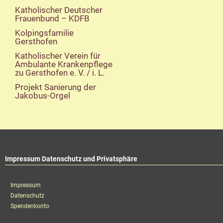
Katholischer Deutscher
Frauenbund – KDFB
Kolpingsfamilie
Gersthofen
Katholischer Verein für
Ambulante Krankenpflege
zu Gersthofen e. V. / i. L.
Projekt Sanierung der
Jakobus-Orgel
Impressum Datenschutz und Privatsphäre
Impressum
Datenschutz
Spendenkonto