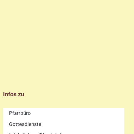
Infos zu
Pfarrbüro
Gottesdienste