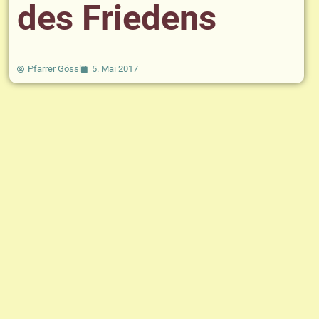
des Friedens
Pfarrer Gössl
5. Mai 2017