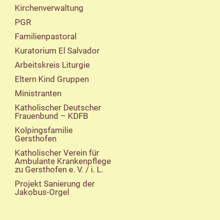
Kirchenverwaltung
PGR
Familienpastoral
Kuratorium El Salvador
Arbeitskreis Liturgie
Eltern Kind Gruppen
Ministranten
Katholischer Deutscher
Frauenbund – KDFB
Kolpingsfamilie
Gersthofen
Katholischer Verein für
Ambulante Krankenpflege
zu Gersthofen e. V. / i. L.
Projekt Sanierung der
Jakobus-Orgel