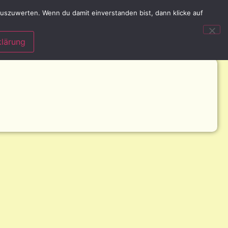
uszuwerten. Wenn du damit einverstanden bist, dann klicke auf
lärung