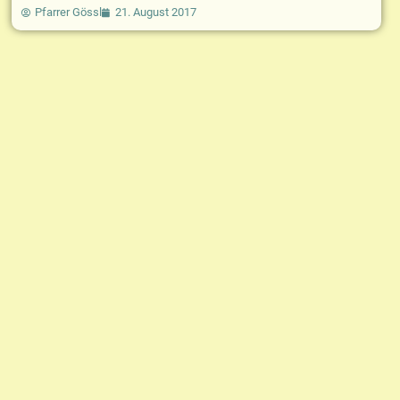
Pfarrer Gössl
21. August 2017