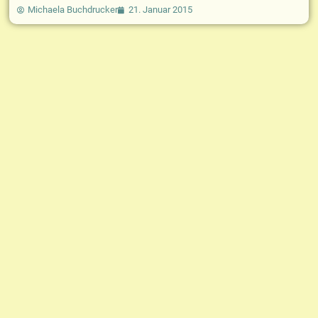
Michaela Buchdrucker
21. Januar 2015