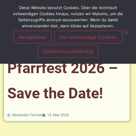
Diese Website benutzt Cookies. Über die technisch
notwendigen Cookies hinaus, nutzen wir Matomo, um die
Seitenzugriffe anonym auszuwerten. Wenn du damit
einverstanden bist, dann klicke auf Akzeptieren.
Akzeptieren
Nur notwendige Cookies.
Datenschutzerklärung
Pfarrfest 2026 –
Save the Date!
Alexander Fischer
15. Mai 2026