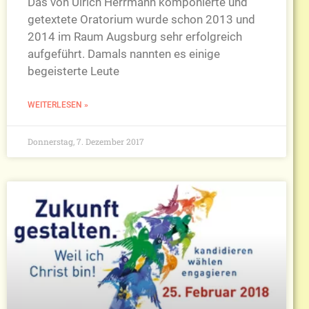
Das von Ulrich Herrmann komponierte und
getextete Oratorium wurde schon 2013 und
2014 im Raum Augsburg sehr erfolgreich
aufgeführt. Damals nannten es einige
begeisterte Leute
WEITERLESEN »
Donnerstag, 7. Dezember 2017