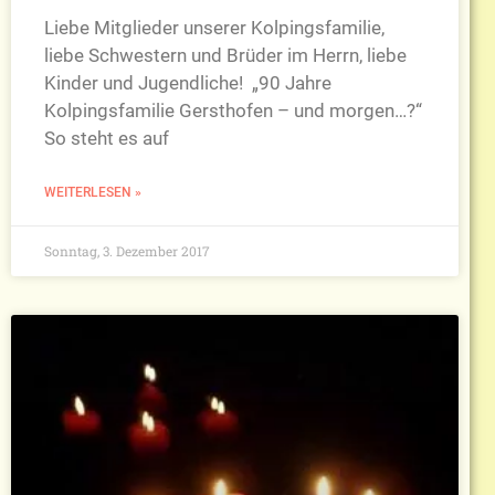
Liebe Mitglieder unserer Kolpingsfamilie,
liebe Schwestern und Brüder im Herrn, liebe
Kinder und Jugendliche! „90 Jahre
Kolpingsfamilie Gersthofen – und morgen…?“
So steht es auf
WEITERLESEN »
Sonntag, 3. Dezember 2017