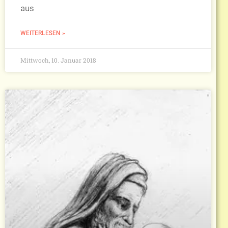
aus
WEITERLESEN »
Mittwoch, 10. Januar 2018