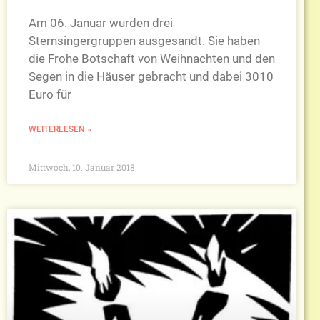
Am 06. Januar wurden drei
Sternsingergruppen ausgesandt. Sie haben
die Frohe Botschaft von Weihnachten und den
Segen in die Häuser gebracht und dabei 3010
Euro für
WEITERLESEN »
Mittwoch, 10. Januar 2018