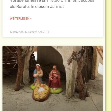
Vorabendmesse um 18.00 Uhr in St. Jakobus
als Rorate. In diesem Jahr ist
WEITERLESEN »
Mittwoch, 6. Dezember 2017