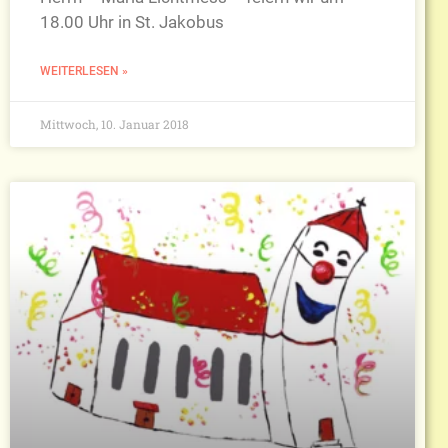
18.00 Uhr in St. Jakobus
WEITERLESEN »
Mittwoch, 10. Januar 2018